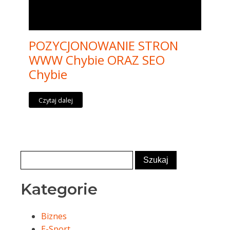
POZYCJONOWANIE STRON
WWW Chybie ORAZ SEO
Chybie
Czytaj dalej
Kategorie
Biznes
E-Sport