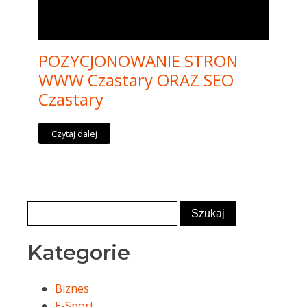
POZYCJONOWANIE STRON
WWW Czastary ORAZ SEO
Czastary
Czytaj dalej
Kategorie
Biznes
E-Sport