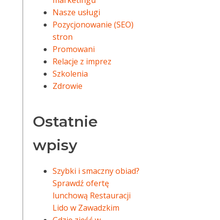
marketingu
Nasze usługi
Pozycjonowanie (SEO)
stron
Promowani
Relacje z imprez
Szkolenia
Zdrowie
Ostatnie
wpisy
Szybki i smaczny obiad?
Sprawdź ofertę
lunchową Restauracji
Lido w Zawadzkim