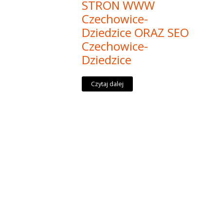
STRON WWW
Czechowice-
Dziedzice ORAZ SEO
Czechowice-
Dziedzice
Czytaj dalej