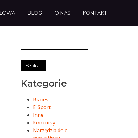
AŁOWA
BLOG
O NAS
KONTAKT
Kategorie
Biznes
E-Sport
Inne
Konkursy
Narzędzia do e-