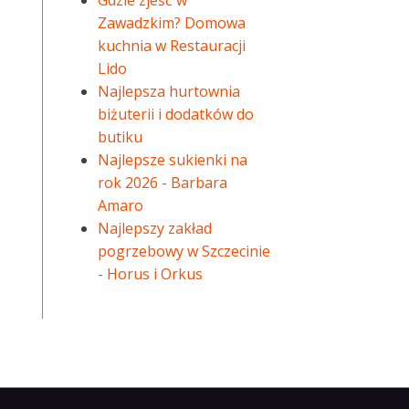
Gdzie zjeść w
Zawadzkim? Domowa
kuchnia w Restauracji
Lido
Najlepsza hurtownia
biżuterii i dodatków do
butiku
Najlepsze sukienki na
rok 2026 - Barbara
Amaro
Najlepszy zakład
pogrzebowy w Szczecinie
- Horus i Orkus