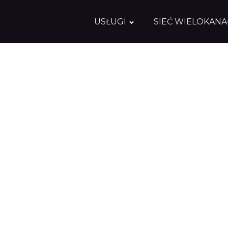
USŁUGI
SIEĆ WIELOKAN