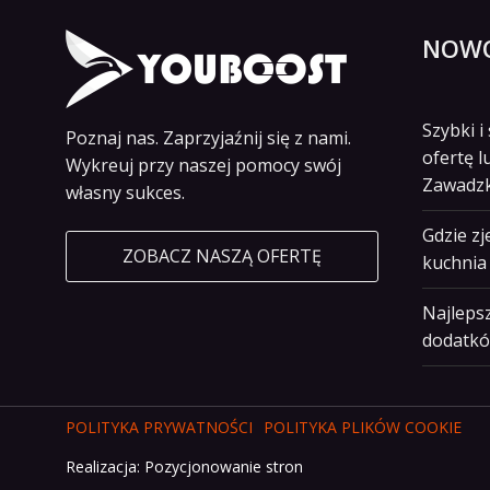
NOWO
Szybki 
Poznaj nas. Zaprzyjaźnij się z nami.
ofertę l
Wykreuj przy naszej pomocy swój
Zawadz
własny sukces.
Gdzie z
ZOBACZ NASZĄ OFERTĘ
kuchnia 
Najlepsz
dodatkó
POLITYKA PRYWATNOŚCI
POLITYKA PLIKÓW COOKIE
Realizacja:
Pozycjonowanie stron