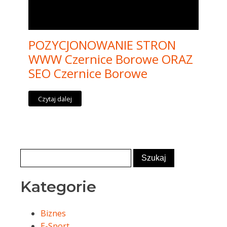
POZYCJONOWANIE STRON
WWW Czernice Borowe ORAZ
SEO Czernice Borowe
Czytaj dalej
Kategorie
Biznes
E-Sport