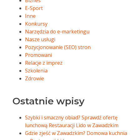
Biznes
E-Sport
Inne
Konkursy
Narzędzia do e-marketingu
Nasze usługi
Pozycjonowanie (SEO) stron
Promowani
Relacje z imprez
Szkolenia
Zdrowie
Ostatnie wpisy
Szybki i smaczny obiad? Sprawdź ofertę
lunchową Restauracji Lido w Zawadzkim
Gdzie zjeść w Zawadzkim? Domowa kuchnia