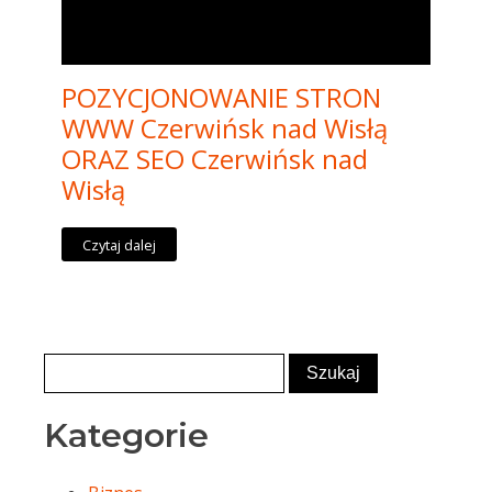
POZYCJONOWANIE STRON
WWW Czerwińsk nad Wisłą
ORAZ SEO Czerwińsk nad
Wisłą
Czytaj dalej
Kategorie