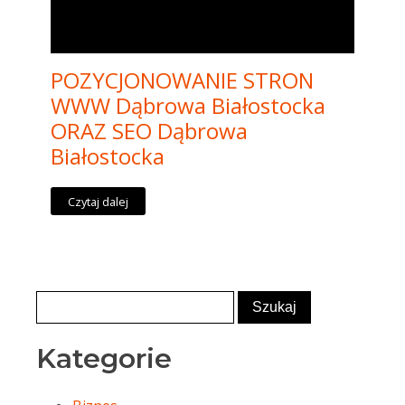
POZYCJONOWANIE STRON
WWW Dąbrowa Białostocka
ORAZ SEO Dąbrowa
Białostocka
Czytaj dalej
Kategorie