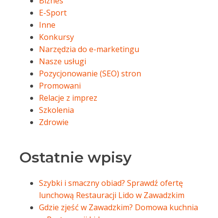
Biznes
E-Sport
Inne
Konkursy
Narzędzia do e-marketingu
Nasze usługi
Pozycjonowanie (SEO) stron
Promowani
Relacje z imprez
Szkolenia
Zdrowie
Ostatnie wpisy
Szybki i smaczny obiad? Sprawdź ofertę
lunchową Restauracji Lido w Zawadzkim
Gdzie zjeść w Zawadzkim? Domowa kuchnia