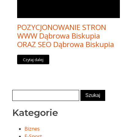
POZYCJONOWANIE STRON
WWW Dąbrowa Biskupia
ORAZ SEO Dąbrowa Biskupia
Czytaj dalej
Kategorie
Biznes
E-Sport