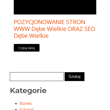
POZYCJONOWANIE STRON
WWW Dębe Wielkie ORAZ SEO
Dębe Wielkie
Czytaj dalej
Kategorie
Biznes
E-Sport