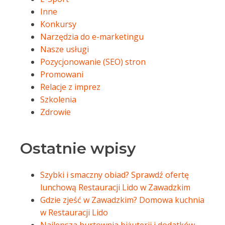
Inne
Konkursy
Narzędzia do e-marketingu
Nasze usługi
Pozycjonowanie (SEO) stron
Promowani
Relacje z imprez
Szkolenia
Zdrowie
Ostatnie wpisy
Szybki i smaczny obiad? Sprawdź ofertę
lunchową Restauracji Lido w Zawadzkim
Gdzie zjeść w Zawadzkim? Domowa kuchnia
w Restauracji Lido