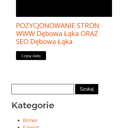
POZYCJONOWANIE STRON
WWW Dębowa Łąka ORAZ
SEO Dębowa Łąka
Czytaj dalej
Kategorie
Biznes
E-Sport