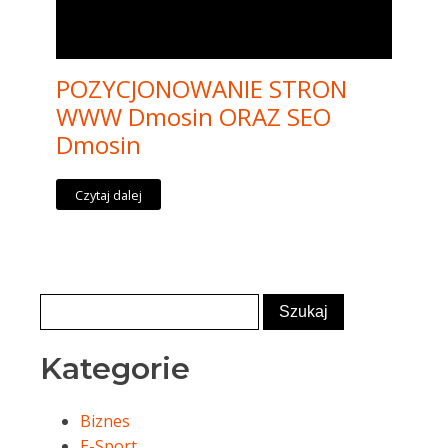
POZYCJONOWANIE STRON
WWW Dmosin ORAZ SEO
Dmosin
Czytaj dalej
Kategorie
Biznes
E-Sport