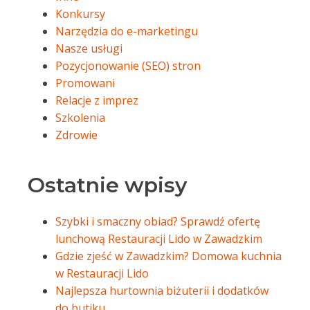
Konkursy
Narzędzia do e-marketingu
Nasze usługi
Pozycjonowanie (SEO) stron
Promowani
Relacje z imprez
Szkolenia
Zdrowie
Ostatnie wpisy
Szybki i smaczny obiad? Sprawdź ofertę
lunchową Restauracji Lido w Zawadzkim
Gdzie zjeść w Zawadzkim? Domowa kuchnia
w Restauracji Lido
Najlepsza hurtownia biżuterii i dodatków
do butiku