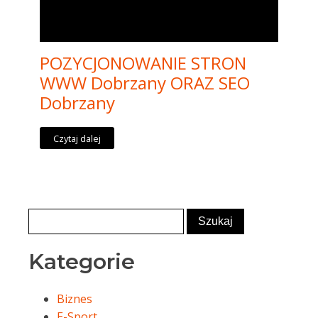
POZYCJONOWANIE STRON
WWW Dobrzany ORAZ SEO
Dobrzany
Czytaj dalej
Kategorie
Biznes
E-Sport