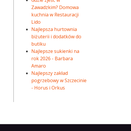
Gdzie zjeść w
Zawadzkim? Domowa
kuchnia w Restauracji
Lido
Najlepsza hurtownia
biżuterii i dodatków do
butiku
Najlepsze sukienki na
rok 2026 - Barbara
Amaro
Najlepszy zakład
pogrzebowy w Szczecinie
- Horus i Orkus