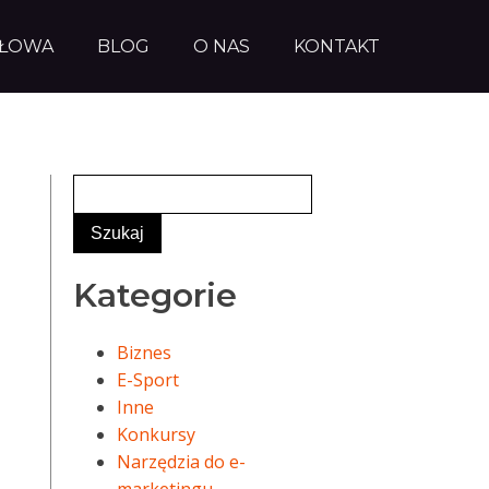
AŁOWA
BLOG
O NAS
KONTAKT
Kategorie
Biznes
E-Sport
Inne
Konkursy
Narzędzia do e-