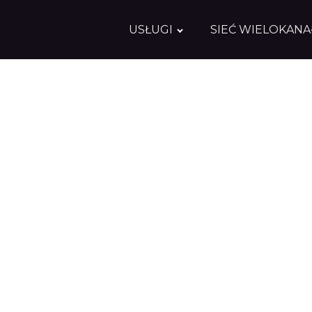
USŁUGI
SIEĆ WIELOKAN