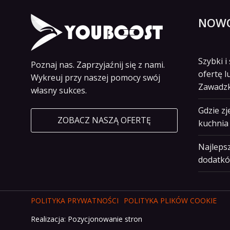
NOWO
Szybki 
Poznaj nas. Zaprzyjaźnij się z nami.
ofertę l
Wykreuj przy naszej pomocy swój
Zawadz
własny sukces.
Gdzie z
ZOBACZ NASZĄ OFERTĘ
kuchnia 
Najlepsz
dodatkó
POLITYKA PRYWATNOŚCI
POLITYKA PLIKÓW COOKIE
Realizacja:
Pozycjonowanie stron