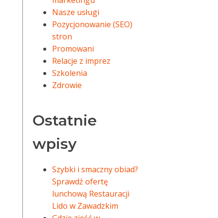
marketingu
Nasze usługi
Pozycjonowanie (SEO)
stron
Promowani
Relacje z imprez
Szkolenia
Zdrowie
Ostatnie
wpisy
Szybki i smaczny obiad?
Sprawdź ofertę
lunchową Restauracji
Lido w Zawadzkim