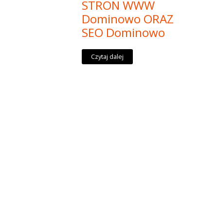
STRON WWW
Dominowo ORAZ
SEO Dominowo
Czytaj dalej