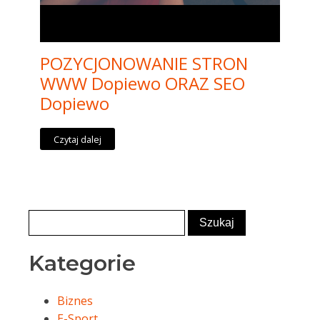
POZYCJONOWANIE STRON
WWW Dopiewo ORAZ SEO
Dopiewo
Czytaj dalej
Kategorie
Biznes
E-Sport