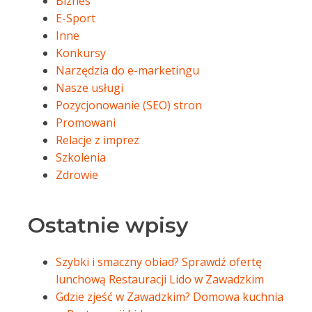
Biznes
E-Sport
Inne
Konkursy
Narzędzia do e-marketingu
Nasze usługi
Pozycjonowanie (SEO) stron
Promowani
Relacje z imprez
Szkolenia
Zdrowie
Ostatnie wpisy
Szybki i smaczny obiad? Sprawdź ofertę
lunchową Restauracji Lido w Zawadzkim
Gdzie zjeść w Zawadzkim? Domowa kuchnia