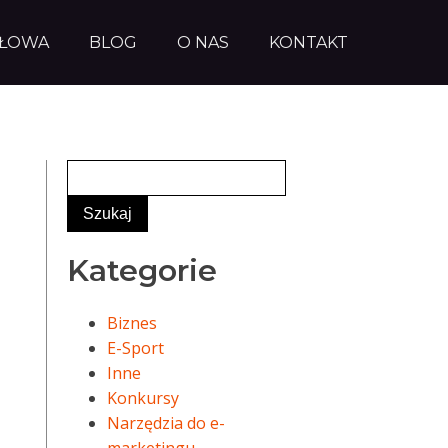
AŁOWA
BLOG
O NAS
KONTAKT
Kategorie
Biznes
E-Sport
Inne
Konkursy
Narzędzia do e-