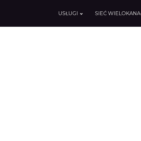
USŁUGI
SIEĆ WIELOKAN