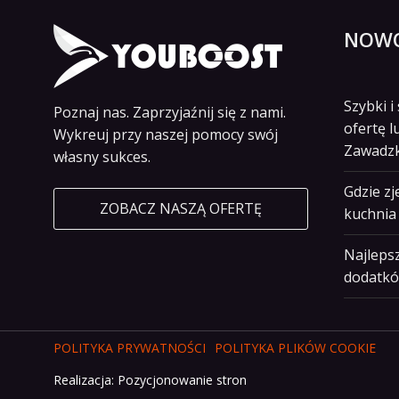
NOWO
Szybki 
Poznaj nas. Zaprzyjaźnij się z nami.
ofertę l
Wykreuj przy naszej pomocy swój
Zawadz
własny sukces.
Gdzie z
ZOBACZ NASZĄ OFERTĘ
kuchnia 
Najlepsz
dodatkó
POLITYKA PRYWATNOŚCI
POLITYKA PLIKÓW COOKIE
Realizacja:
Pozycjonowanie stron