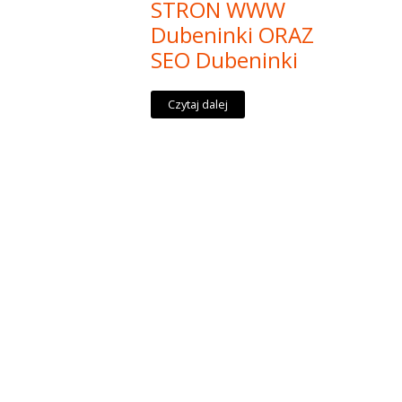
STRON WWW
Dubeninki ORAZ
SEO Dubeninki
Czytaj dalej