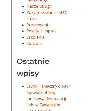
marketingu
Nasze usługi
Pozycjonowanie (SEO)
stron
Promowani
Relacje z imprez
Szkolenia
Zdrowie
Ostatnie
wpisy
Szybki i smaczny obiad?
Sprawdź ofertę
lunchową Restauracji
Lido w Zawadzkim