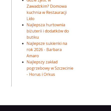
Gdzie zjeść w
Zawadzkim? Domowa
kuchnia w Restauracji
Lido
Najlepsza hurtownia
biżuterii i dodatków do
butiku
Najlepsze sukienki na
rok 2026 - Barbara
Amaro
Najlepszy zakład
pogrzebowy w Szczecinie
- Horus i Orkus