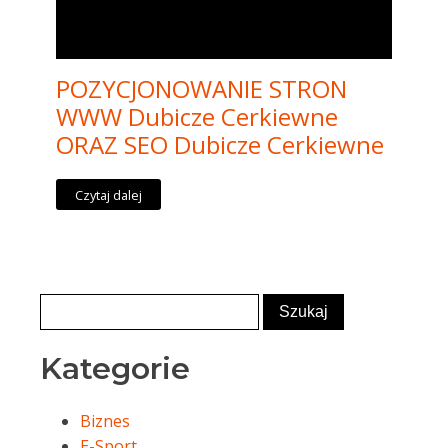
POZYCJONOWANIE STRON
WWW Dubicze Cerkiewne
ORAZ SEO Dubicze Cerkiewne
Czytaj dalej
Kategorie
Biznes
E-Sport