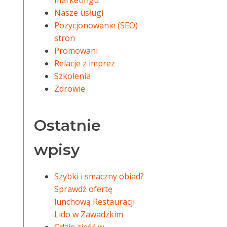
marketingu
Nasze usługi
Pozycjonowanie (SEO)
stron
Promowani
Relacje z imprez
Szkolenia
Zdrowie
Ostatnie
wpisy
Szybki i smaczny obiad?
Sprawdź ofertę
lunchową Restauracji
Lido w Zawadzkim