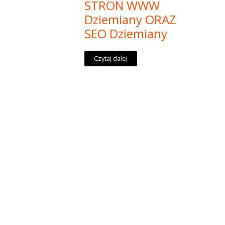
STRON WWW
Dziemiany ORAZ
SEO Dziemiany
Czytaj dalej