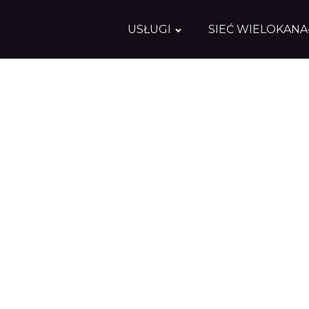
USŁUGI
SIEĆ WIELOKAN