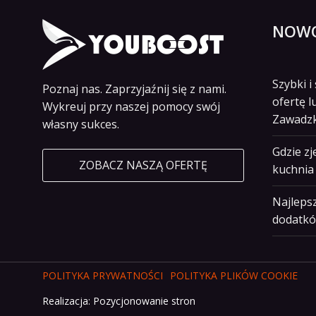
NOWO
Szybki 
Poznaj nas. Zaprzyjaźnij się z nami.
ofertę l
Wykreuj przy naszej pomocy swój
Zawadz
własny sukces.
Gdzie z
ZOBACZ NASZĄ OFERTĘ
kuchnia 
Najlepsz
dodatkó
POLITYKA PRYWATNOŚCI
POLITYKA PLIKÓW COOKIE
Realizacja:
Pozycjonowanie stron