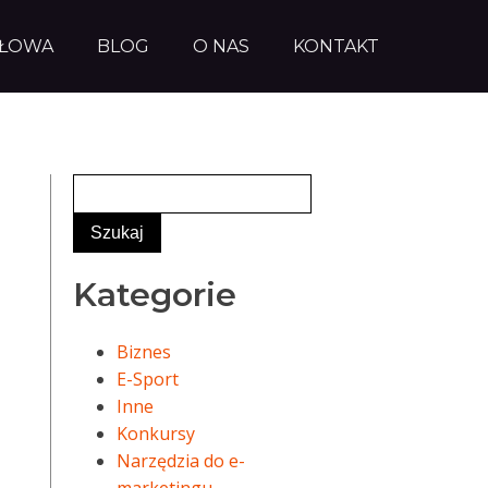
AŁOWA
BLOG
O NAS
KONTAKT
Kategorie
Biznes
E-Sport
Inne
Konkursy
Narzędzia do e-