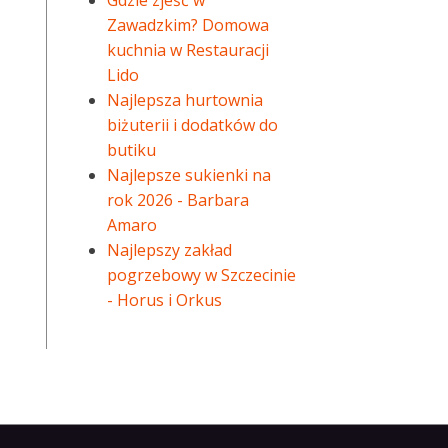
Gdzie zjeść w
Zawadzkim? Domowa
kuchnia w Restauracji
Lido
Najlepsza hurtownia
biżuterii i dodatków do
butiku
Najlepsze sukienki na
rok 2026 - Barbara
Amaro
Najlepszy zakład
pogrzebowy w Szczecinie
- Horus i Orkus