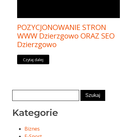
POZYCJONOWANIE STRON
WWW Dzierzgowo ORAZ SEO
Dzierzgowo
Czytaj dalej
Kategorie
Biznes
E-Sport