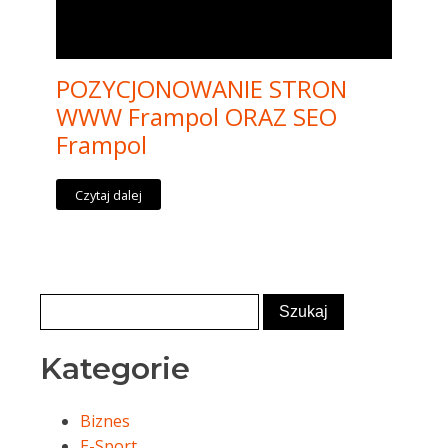
POZYCJONOWANIE STRON
WWW Frampol ORAZ SEO
Frampol
Czytaj dalej
Kategorie
Biznes
E-Sport