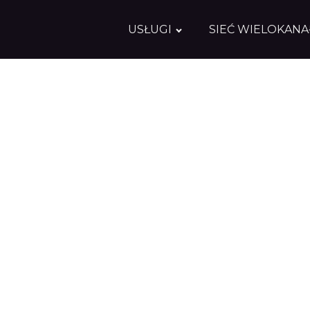
USŁUGI
SIEĆ WIELOKAN