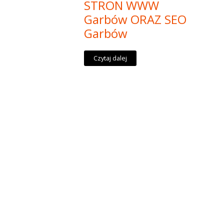
STRON WWW
Garbów ORAZ SEO
Garbów
Czytaj dalej