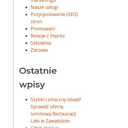
marketingu
Nasze usługi
Pozycjonowanie (SEO)
stron
Promowani
Relacje z imprez
Szkolenia
Zdrowie
Ostatnie
wpisy
Szybki i smaczny obiad?
Sprawdź ofertę
lunchową Restauracji
Lido w Zawadzkim