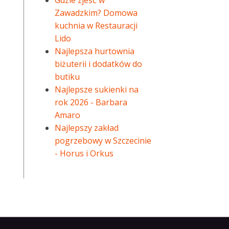
Gdzie zjeść w
Zawadzkim? Domowa
kuchnia w Restauracji
Lido
Najlepsza hurtownia
biżuterii i dodatków do
butiku
Najlepsze sukienki na
rok 2026 - Barbara
Amaro
Najlepszy zakład
pogrzebowy w Szczecinie
- Horus i Orkus