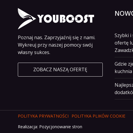
NOWO
Szybki 
Poznaj nas. Zaprzyjaźnij się z nami.
ofertę l
Wykreuj przy naszej pomocy swój
Zawadz
własny sukces.
Gdzie z
ZOBACZ NASZĄ OFERTĘ
kuchnia 
Najlepsz
dodatkó
POLITYKA PRYWATNOŚCI
POLITYKA PLIKÓW COOKIE
Realizacja:
Pozycjonowanie stron