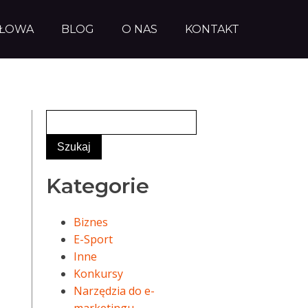
AŁOWA
BLOG
O NAS
KONTAKT
Kategorie
Biznes
E-Sport
Inne
Konkursy
Narzędzia do e-