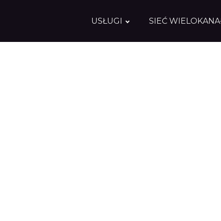
USŁUGI
SIEĆ WIELOKAN