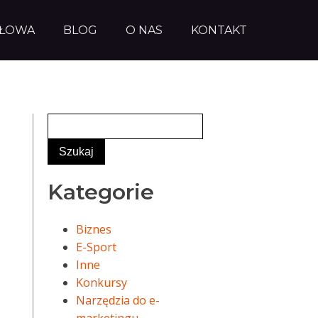
AŁOWA
BLOG
O NAS
KONTAKT
Kategorie
Biznes
E-Sport
Inne
Konkursy
Narzędzia do e-