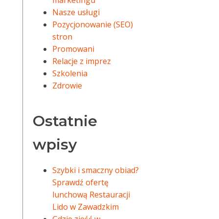
marketingu
Nasze usługi
Pozycjonowanie (SEO)
stron
Promowani
Relacje z imprez
Szkolenia
Zdrowie
Ostatnie
wpisy
Szybki i smaczny obiad?
Sprawdź ofertę
lunchową Restauracji
Lido w Zawadzkim