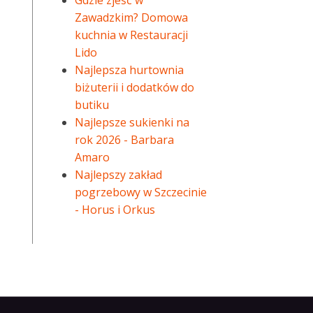
Gdzie zjeść w
Zawadzkim? Domowa
kuchnia w Restauracji
Lido
Najlepsza hurtownia
biżuterii i dodatków do
butiku
Najlepsze sukienki na
rok 2026 - Barbara
Amaro
Najlepszy zakład
pogrzebowy w Szczecinie
- Horus i Orkus