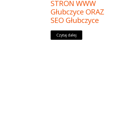
STRON WWW
Głubczyce ORAZ
SEO Głubczyce
Czytaj dalej