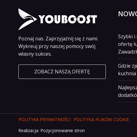
NOWO
Szybki 
Poznaj nas. Zaprzyjaźnij się z nami.
ofertę l
Wykreuj przy naszej pomocy swój
Zawadz
własny sukces.
Gdzie z
ZOBACZ NASZĄ OFERTĘ
kuchnia 
Najlepsz
dodatkó
POLITYKA PRYWATNOŚCI
POLITYKA PLIKÓW COOKIE
Realizacja:
Pozycjonowanie stron