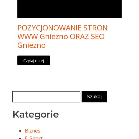
POZYCJONOWANIE STRON
WWW Gniezno ORAZ SEO
Gniezno
Czytaj dalej
Kategorie
Biznes
E-Sport