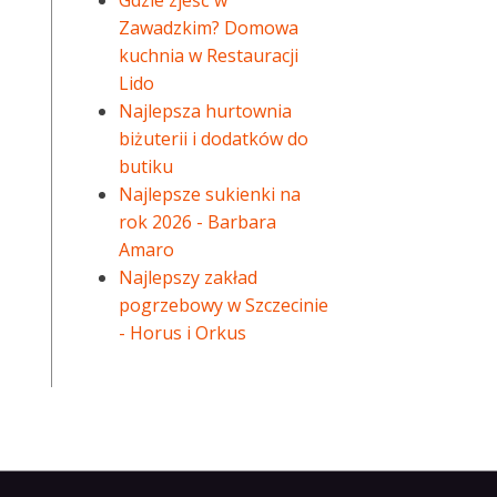
Gdzie zjeść w
Zawadzkim? Domowa
kuchnia w Restauracji
Lido
Najlepsza hurtownia
biżuterii i dodatków do
butiku
Najlepsze sukienki na
rok 2026 - Barbara
Amaro
Najlepszy zakład
pogrzebowy w Szczecinie
- Horus i Orkus