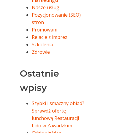
marketingu
Nasze usługi
Pozycjonowanie (SEO)
stron
Promowani
Relacje z imprez
Szkolenia
Zdrowie
Ostatnie
wpisy
Szybki i smaczny obiad?
Sprawdź ofertę
lunchową Restauracji
Lido w Zawadzkim