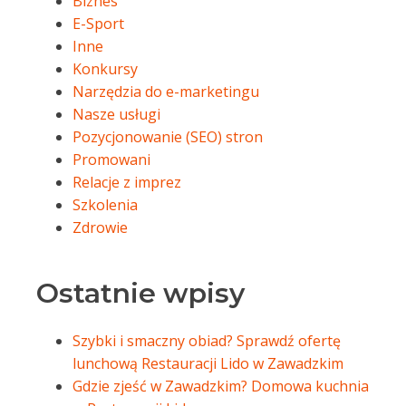
Biznes
E-Sport
Inne
Konkursy
Narzędzia do e-marketingu
Nasze usługi
Pozycjonowanie (SEO) stron
Promowani
Relacje z imprez
Szkolenia
Zdrowie
Ostatnie wpisy
Szybki i smaczny obiad? Sprawdź ofertę
lunchową Restauracji Lido w Zawadzkim
Gdzie zjeść w Zawadzkim? Domowa kuchnia