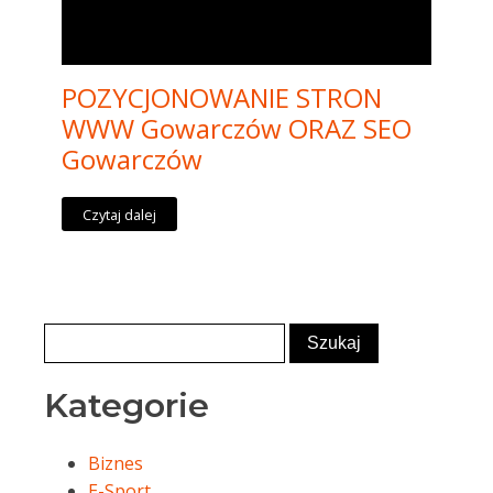
POZYCJONOWANIE STRON
WWW Gowarczów ORAZ SEO
Gowarczów
Czytaj dalej
Kategorie
Biznes
E-Sport