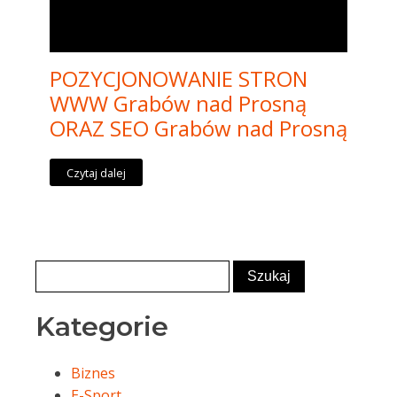
POZYCJONOWANIE STRON
WWW Grabów nad Prosną
ORAZ SEO Grabów nad Prosną
Czytaj dalej
Kategorie
Biznes
E-Sport