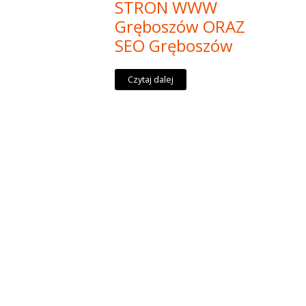
STRON WWW
Gręboszów ORAZ
SEO Gręboszów
Czytaj dalej