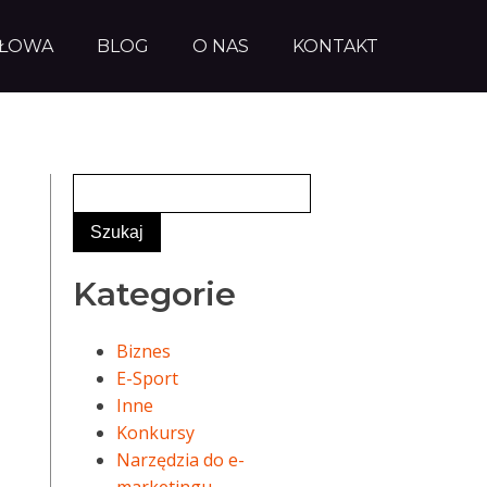
AŁOWA
BLOG
O NAS
KONTAKT
Kategorie
Biznes
E-Sport
Inne
Konkursy
Narzędzia do e-