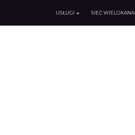
USŁUGI
SIEĆ WIELOKAN