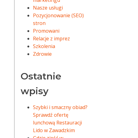
marketingu
Nasze usługi
Pozycjonowanie (SEO)
stron
Promowani
Relacje z imprez
Szkolenia
Zdrowie
Ostatnie
wpisy
Szybki i smaczny obiad?
Sprawdź ofertę
lunchową Restauracji
Lido w Zawadzkim