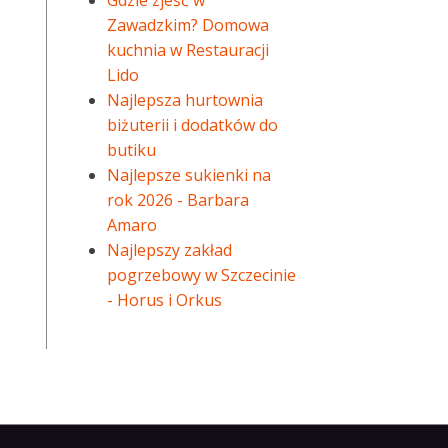
Gdzie zjeść w
Zawadzkim? Domowa
kuchnia w Restauracji
Lido
Najlepsza hurtownia
biżuterii i dodatków do
butiku
Najlepsze sukienki na
rok 2026 - Barbara
Amaro
Najlepszy zakład
pogrzebowy w Szczecinie
- Horus i Orkus