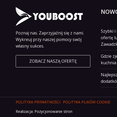
NOWO
Szybki 
Poznaj nas. Zaprzyjaźnij się z nami.
ofertę l
Wykreuj przy naszej pomocy swój
Zawadz
własny sukces.
Gdzie z
ZOBACZ NASZĄ OFERTĘ
kuchnia 
Najlepsz
dodatkó
POLITYKA PRYWATNOŚCI
POLITYKA PLIKÓW COOKIE
Realizacja:
Pozycjonowanie stron