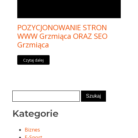
POZYCJONOWANIE STRON
WWW Grzmiąca ORAZ SEO
Grzmiąca
Czytaj dalej
Kategorie
Biznes
E-Sport