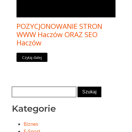
POZYCJONOWANIE STRON
WWW Haczów ORAZ SEO
Haczów
Czytaj dalej
Kategorie
Biznes
E-Sport