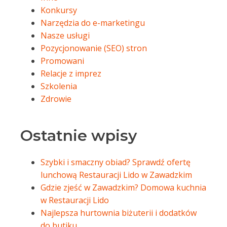
Konkursy
Narzędzia do e-marketingu
Nasze usługi
Pozycjonowanie (SEO) stron
Promowani
Relacje z imprez
Szkolenia
Zdrowie
Ostatnie wpisy
Szybki i smaczny obiad? Sprawdź ofertę
lunchową Restauracji Lido w Zawadzkim
Gdzie zjeść w Zawadzkim? Domowa kuchnia
w Restauracji Lido
Najlepsza hurtownia biżuterii i dodatków
do butiku