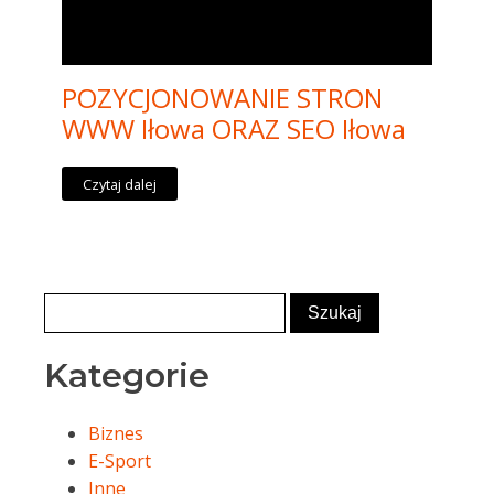
POZYCJONOWANIE STRON
WWW Iłowa ORAZ SEO Iłowa
Czytaj dalej
Kategorie
Biznes
E-Sport
Inne