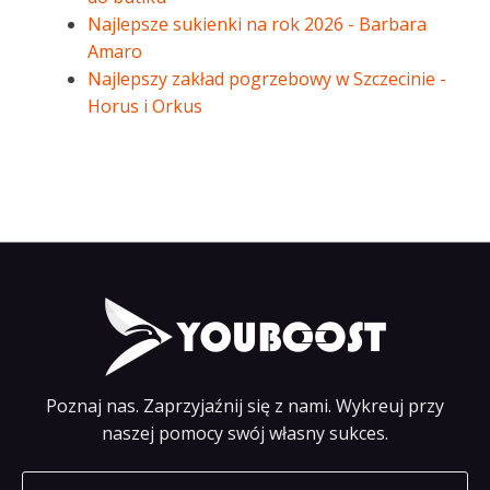
Najlepsze sukienki na rok 2026 - Barbara
Amaro
Najlepszy zakład pogrzebowy w Szczecinie -
Horus i Orkus
Poznaj nas. Zaprzyjaźnij się z nami. Wykreuj przy
naszej pomocy swój własny sukces.