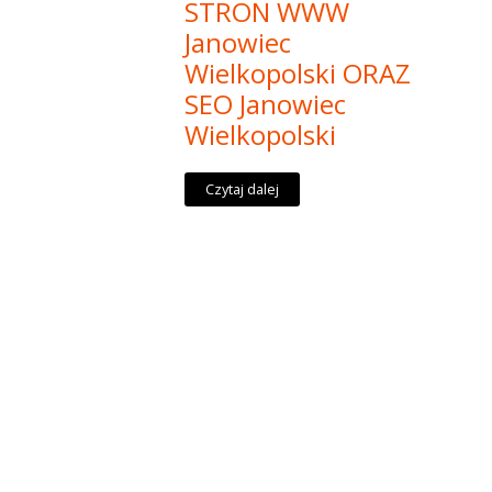
STRON WWW
Janowiec
Wielkopolski ORAZ
SEO Janowiec
Wielkopolski
Czytaj dalej