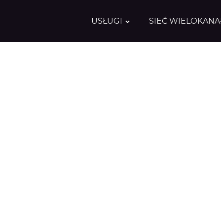
USŁUGI
SIEĆ WIELOKAN