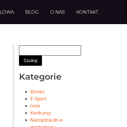
AŁOWA
BLOG
O NAS
KONTAKT
Kategorie
Biznes
E-Sport
Inne
Konkursy
Narzędzia do e-