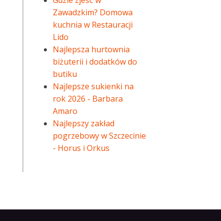
Gdzie zjeść w
Zawadzkim? Domowa
kuchnia w Restauracji
Lido
Najlepsza hurtownia
biżuterii i dodatków do
butiku
Najlepsze sukienki na
rok 2026 - Barbara
Amaro
Najlepszy zakład
pogrzebowy w Szczecinie
- Horus i Orkus