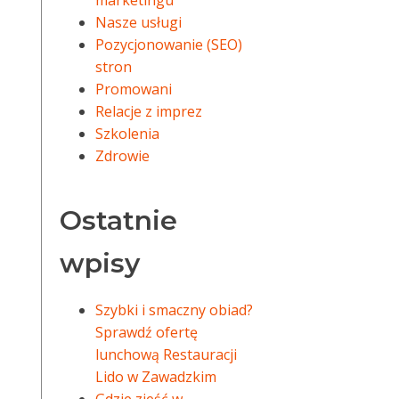
marketingu
Nasze usługi
Pozycjonowanie (SEO)
stron
Promowani
Relacje z imprez
Szkolenia
Zdrowie
Ostatnie
wpisy
Szybki i smaczny obiad?
Sprawdź ofertę
lunchową Restauracji
Lido w Zawadzkim