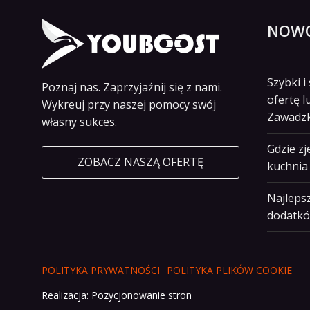
NOWO
Szybki 
Poznaj nas. Zaprzyjaźnij się z nami.
ofertę l
Wykreuj przy naszej pomocy swój
Zawadz
własny sukces.
Gdzie z
ZOBACZ NASZĄ OFERTĘ
kuchnia 
Najlepsz
dodatkó
POLITYKA PRYWATNOŚCI
POLITYKA PLIKÓW COOKIE
Realizacja:
Pozycjonowanie stron