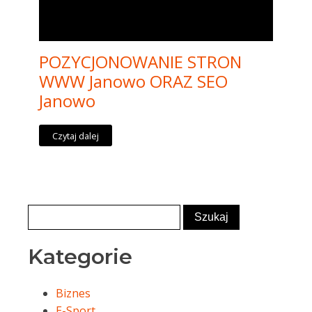
POZYCJONOWANIE STRON
WWW Janowo ORAZ SEO
Janowo
Czytaj dalej
Kategorie
Biznes
E-Sport