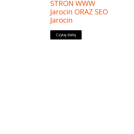
STRON WWW
Jarocin ORAZ SEO
Jarocin
Czytaj dalej