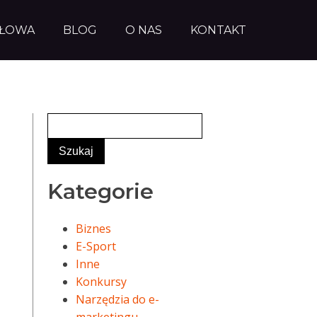
AŁOWA
BLOG
O NAS
KONTAKT
Kategorie
Biznes
E-Sport
Inne
Konkursy
Narzędzia do e-