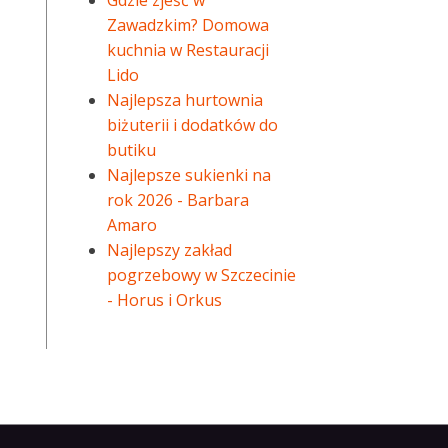
Gdzie zjeść w
Zawadzkim? Domowa
kuchnia w Restauracji
Lido
Najlepsza hurtownia
biżuterii i dodatków do
butiku
Najlepsze sukienki na
rok 2026 - Barbara
Amaro
Najlepszy zakład
pogrzebowy w Szczecinie
- Horus i Orkus