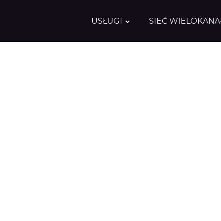
USŁUGI
SIEĆ WIELOKAN