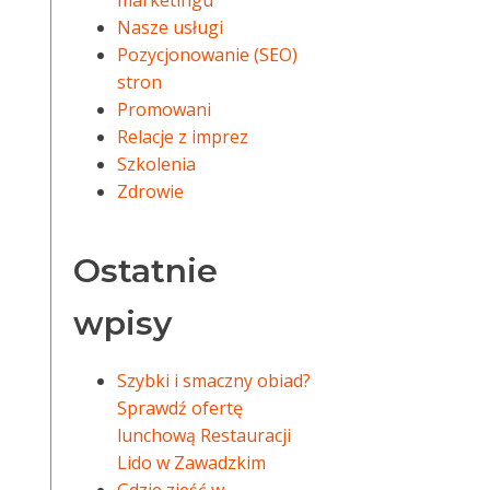
marketingu
Nasze usługi
Pozycjonowanie (SEO)
stron
Promowani
Relacje z imprez
Szkolenia
Zdrowie
Ostatnie
wpisy
Szybki i smaczny obiad?
Sprawdź ofertę
lunchową Restauracji
Lido w Zawadzkim