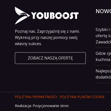
NOWO
Szybki 
Poznaj nas. Zaprzyjaźnij się z nami.
ofertę l
Wykreuj przy naszej pomocy swój
Zawadz
własny sukces.
Gdzie z
ZOBACZ NASZĄ OFERTĘ
kuchnia 
Najlepsz
dodatkó
POLITYKA PRYWATNOŚCI
POLITYKA PLIKÓW COOKIE
Realizacja:
Pozycjonowanie stron