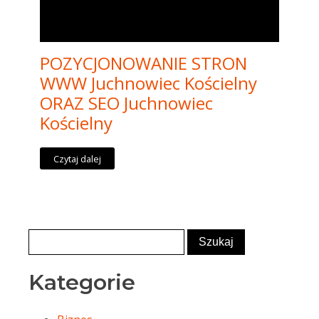
POZYCJONOWANIE STRON
WWW Juchnowiec Kościelny
ORAZ SEO Juchnowiec
Kościelny
Czytaj dalej
Kategorie