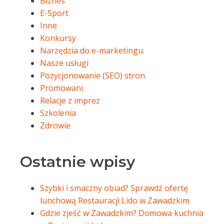
Biznes
E-Sport
Inne
Konkursy
Narzędzia do e-marketingu
Nasze usługi
Pozycjonowanie (SEO) stron
Promowani
Relacje z imprez
Szkolenia
Zdrowie
Ostatnie wpisy
Szybki i smaczny obiad? Sprawdź ofertę
lunchową Restauracji Lido w Zawadzkim
Gdzie zjeść w Zawadzkim? Domowa kuchnia