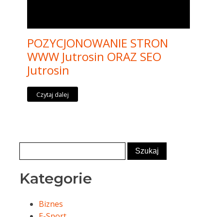
POZYCJONOWANIE STRON
WWW Jutrosin ORAZ SEO
Jutrosin
Czytaj dalej
Kategorie
Biznes
E-Sport