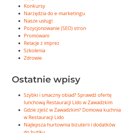
Konkursy
Narzędzia do e-marketingu
Nasze usługi
Pozycjonowanie (SEO) stron
Promowani
Relacje z imprez
Szkolenia
Zdrowie
Ostatnie wpisy
Szybki i smaczny obiad? Sprawdź ofertę
lunchową Restauracji Lido w Zawadzkim
Gdzie zjeść w Zawadzkim? Domowa kuchnia
w Restauracji Lido
Najlepsza hurtownia biżuterii i dodatków
do butiku