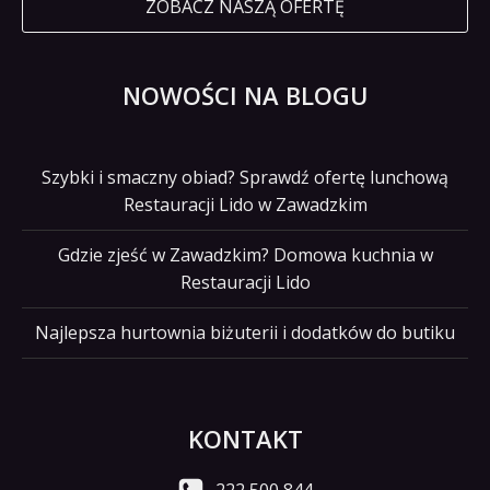
ZOBACZ NASZĄ OFERTĘ
NOWOŚCI NA BLOGU
Szybki i smaczny obiad? Sprawdź ofertę lunchową
Restauracji Lido w Zawadzkim
Gdzie zjeść w Zawadzkim? Domowa kuchnia w
Restauracji Lido
Najlepsza hurtownia biżuterii i dodatków do butiku
KONTAKT