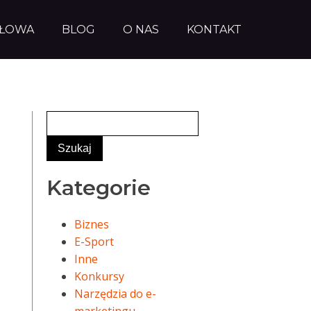
AŁOWA
BLOG
O NAS
KONTAKT
Kategorie
Biznes
E-Sport
Inne
Konkursy
Narzędzia do e-