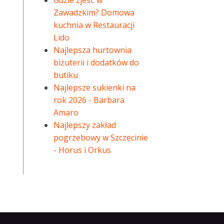
Gdzie zjeść w
Zawadzkim? Domowa
kuchnia w Restauracji
Lido
Najlepsza hurtownia
biżuterii i dodatków do
butiku
Najlepsze sukienki na
rok 2026 - Barbara
Amaro
Najlepszy zakład
pogrzebowy w Szczecinie
- Horus i Orkus