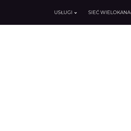
USŁUGI
SIEĆ WIELOKAN