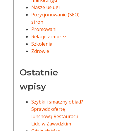
marketingu
Nasze usługi
Pozycjonowanie (SEO)
stron
Promowani
Relacje z imprez
Szkolenia
Zdrowie
Ostatnie
wpisy
Szybki i smaczny obiad?
Sprawdź ofertę
lunchową Restauracji
Lido w Zawadzkim