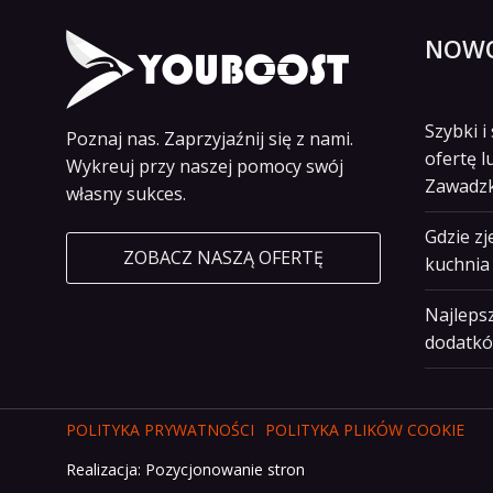
NOWO
Szybki 
Poznaj nas. Zaprzyjaźnij się z nami.
ofertę l
Wykreuj przy naszej pomocy swój
Zawadz
własny sukces.
Gdzie z
ZOBACZ NASZĄ OFERTĘ
kuchnia 
Najlepsz
dodatkó
POLITYKA PRYWATNOŚCI
POLITYKA PLIKÓW COOKIE
Realizacja:
Pozycjonowanie stron