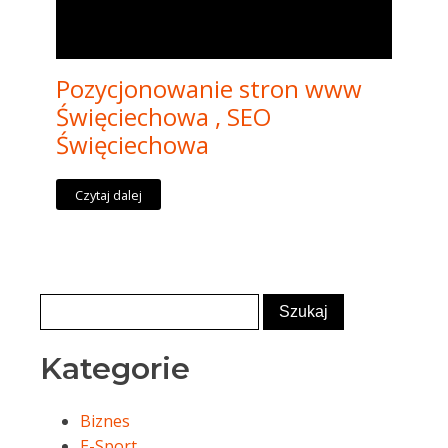
Pozycjonowanie stron www
Święciechowa , SEO
Święciechowa
Czytaj dalej
Kategorie
Biznes
E-Sport