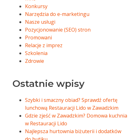
Konkursy
Narzędzia do e-marketingu
Nasze usługi
Pozycjonowanie (SEO) stron
Promowani
Relacje z imprez
Szkolenia
Zdrowie
Ostatnie wpisy
Szybki i smaczny obiad? Sprawdź ofertę
lunchową Restauracji Lido w Zawadzkim
Gdzie zjeść w Zawadzkim? Domowa kuchnia
w Restauracji Lido
Najlepsza hurtownia biżuterii i dodatków
do butiku