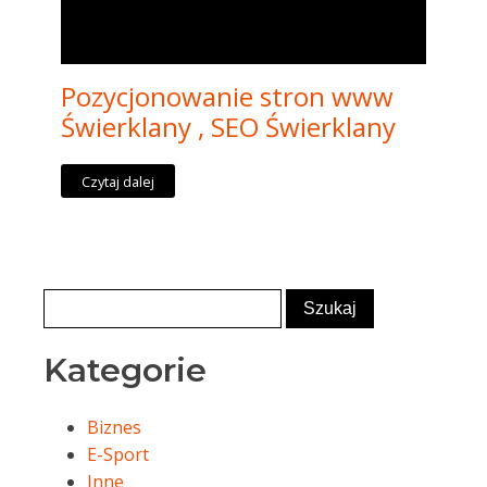
Pozycjonowanie stron www
Świerklany , SEO Świerklany
Czytaj dalej
Kategorie
Biznes
E-Sport
Inne