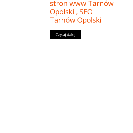
stron www Tarnów
Opolski , SEO
Tarnów Opolski
Czytaj dalej