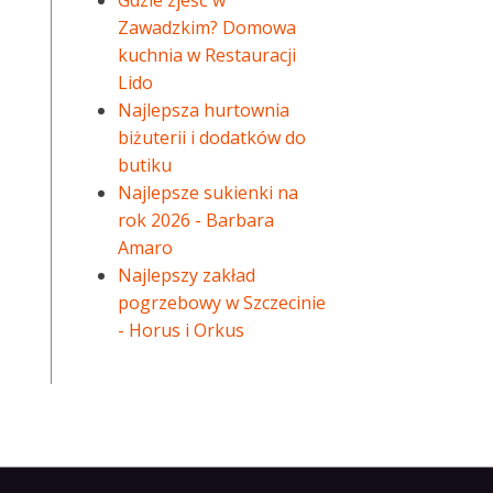
Gdzie zjeść w
Zawadzkim? Domowa
kuchnia w Restauracji
Lido
Najlepsza hurtownia
biżuterii i dodatków do
butiku
Najlepsze sukienki na
rok 2026 - Barbara
Amaro
Najlepszy zakład
pogrzebowy w Szczecinie
- Horus i Orkus