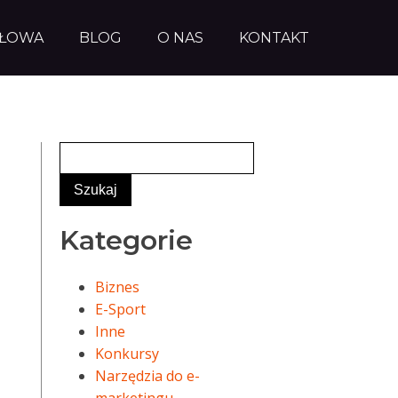
AŁOWA
BLOG
O NAS
KONTAKT
Kategorie
Biznes
E-Sport
Inne
Konkursy
Narzędzia do e-