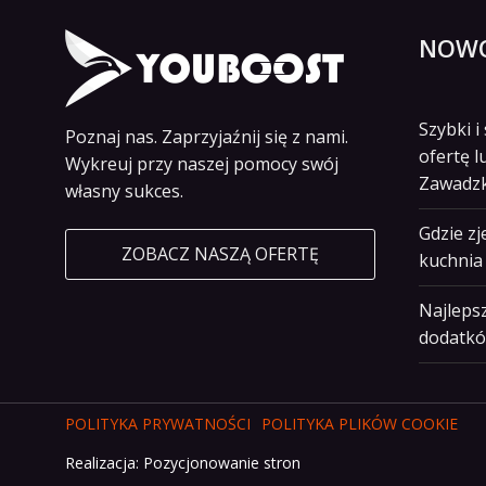
NOWO
Szybki 
Poznaj nas. Zaprzyjaźnij się z nami.
ofertę l
Wykreuj przy naszej pomocy swój
Zawadz
własny sukces.
Gdzie z
ZOBACZ NASZĄ OFERTĘ
kuchnia 
Najlepsz
dodatkó
POLITYKA PRYWATNOŚCI
POLITYKA PLIKÓW COOKIE
Realizacja:
Pozycjonowanie stron