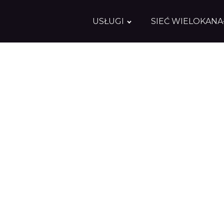
USŁUGI
SIEĆ WIELOKAN