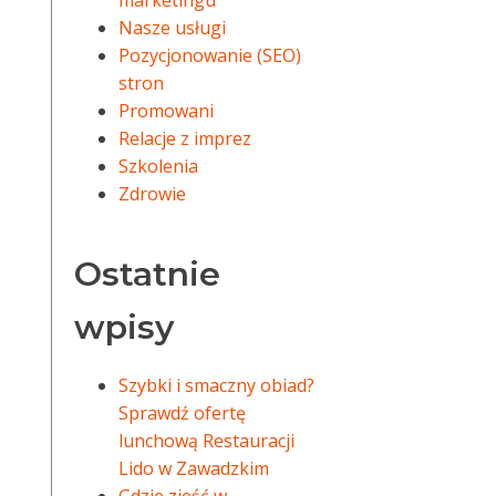
marketingu
Nasze usługi
Pozycjonowanie (SEO)
stron
Promowani
Relacje z imprez
Szkolenia
Zdrowie
Ostatnie
wpisy
Szybki i smaczny obiad?
Sprawdź ofertę
lunchową Restauracji
Lido w Zawadzkim