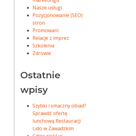
marketingu
Nasze usługi
Pozycjonowanie (SEO)
stron
Promowani
Relacje z imprez
Szkolenia
Zdrowie
Ostatnie
wpisy
Szybki i smaczny obiad?
Sprawdź ofertę
lunchową Restauracji
Lido w Zawadzkim