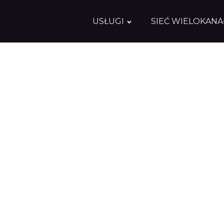
USŁUGI
SIEĆ WIELOKAN