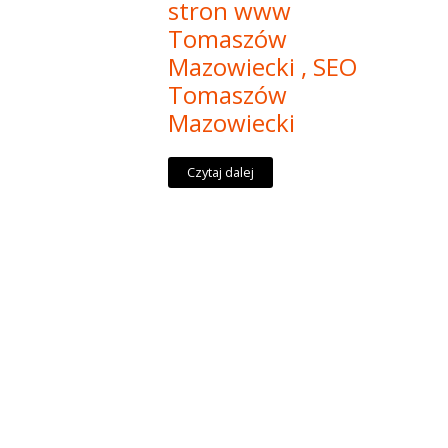
stron www
Tomaszów
Mazowiecki , SEO
Tomaszów
Mazowiecki
Czytaj dalej