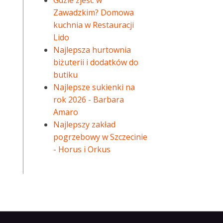
Gdzie zjeść w
Zawadzkim? Domowa
kuchnia w Restauracji
Lido
Najlepsza hurtownia
biżuterii i dodatków do
butiku
Najlepsze sukienki na
rok 2026 - Barbara
Amaro
Najlepszy zakład
pogrzebowy w Szczecinie
- Horus i Orkus