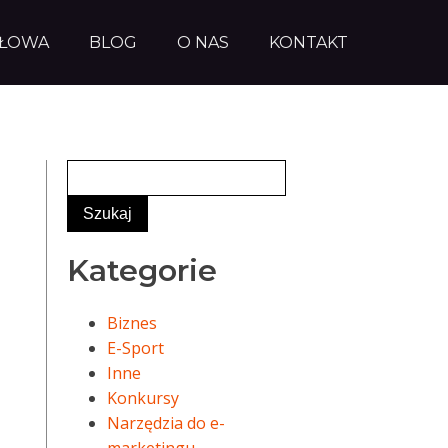
AŁOWA
BLOG
O NAS
KONTAKT
Kategorie
Biznes
E-Sport
Inne
Konkursy
Narzędzia do e-