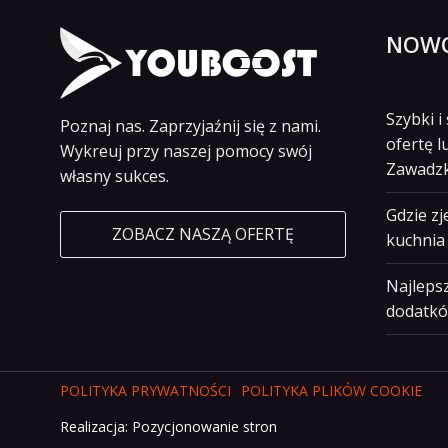
NOWO
Szybki 
Poznaj nas. Zaprzyjaźnij się z nami.
ofertę l
Wykreuj przy naszej pomocy swój
Zawadz
własny sukces.
Gdzie z
ZOBACZ NASZĄ OFERTĘ
kuchnia 
Najlepsz
dodatkó
POLITYKA PRYWATNOŚCI
POLITYKA PLIKÓW COOKIE
Realizacja:
Pozycjonowanie stron