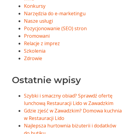
Konkursy
Narzędzia do e-marketingu
Nasze usługi
Pozycjonowanie (SEO) stron
Promowani
Relacje z imprez
Szkolenia
Zdrowie
Ostatnie wpisy
Szybki i smaczny obiad? Sprawdź ofertę
lunchową Restauracji Lido w Zawadzkim
Gdzie zjeść w Zawadzkim? Domowa kuchnia
w Restauracji Lido
Najlepsza hurtownia biżuterii i dodatków
do butiku