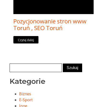
Pozycjonowanie stron www
Toruń , SEO Toruń
Czytaj dalej
Kategorie
Biznes
E-Sport
Inne