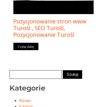
Pozycjonowanie stron www
Turośl , SEO Turośl,
Pozycjonowanie Turośl
Czytaj dalej
Kategorie
Biznes
E-Sport