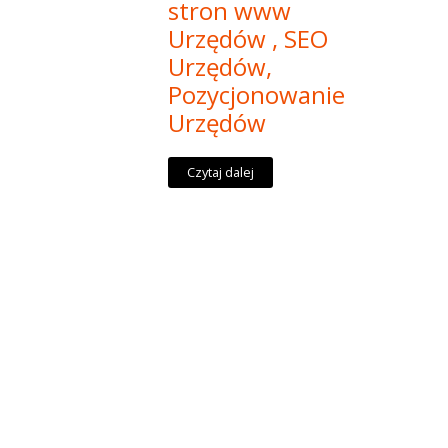
stron www
Urzędów , SEO
Urzędów,
Pozycjonowanie
Urzędów
Czytaj dalej