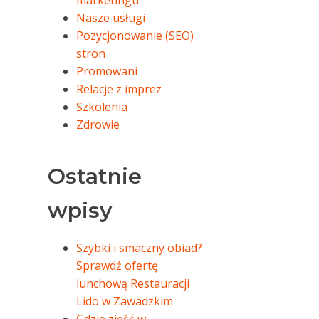
marketingu
Nasze usługi
Pozycjonowanie (SEO)
stron
Promowani
Relacje z imprez
Szkolenia
Zdrowie
Ostatnie
wpisy
Szybki i smaczny obiad?
Sprawdź ofertę
lunchową Restauracji
Lido w Zawadzkim