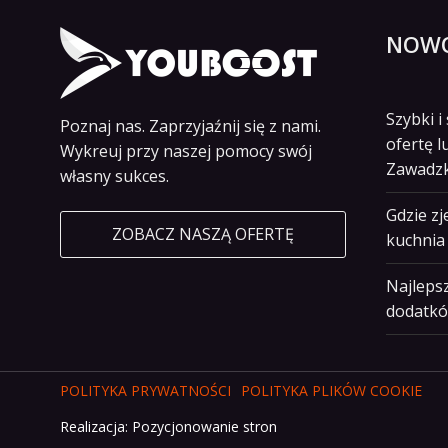
NOWO
Szybki 
Poznaj nas. Zaprzyjaźnij się z nami.
ofertę l
Wykreuj przy naszej pomocy swój
Zawadz
własny sukces.
Gdzie z
ZOBACZ NASZĄ OFERTĘ
kuchnia 
Najlepsz
dodatkó
POLITYKA PRYWATNOŚCI
POLITYKA PLIKÓW COOKIE
Realizacja:
Pozycjonowanie stron