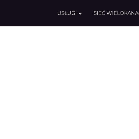
USŁUGI
SIEĆ WIELOKAN