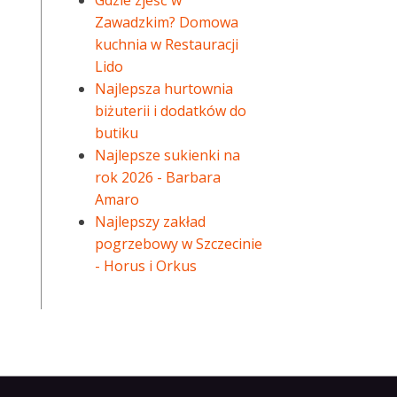
Gdzie zjeść w
Zawadzkim? Domowa
kuchnia w Restauracji
Lido
Najlepsza hurtownia
biżuterii i dodatków do
butiku
Najlepsze sukienki na
rok 2026 - Barbara
Amaro
Najlepszy zakład
pogrzebowy w Szczecinie
- Horus i Orkus