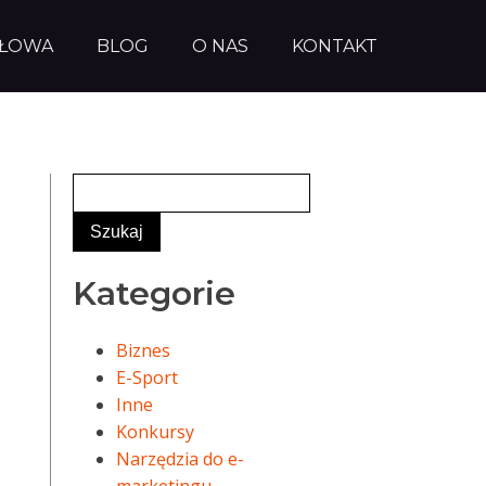
AŁOWA
BLOG
O NAS
KONTAKT
Kategorie
Biznes
E-Sport
Inne
Konkursy
Narzędzia do e-