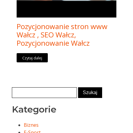
Pozycjonowanie stron www
Wałcz , SEO Wałcz,
Pozycjonowanie Wałcz
Czytaj dalej
Kategorie
Biznes
E-Sport