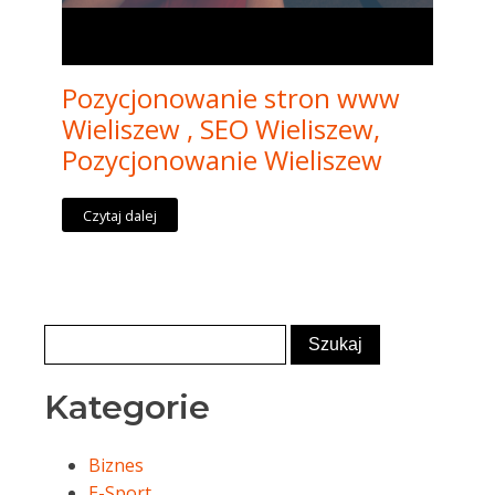
Pozycjonowanie stron www
Wieliszew , SEO Wieliszew,
Pozycjonowanie Wieliszew
Czytaj dalej
Kategorie
Biznes
E-Sport