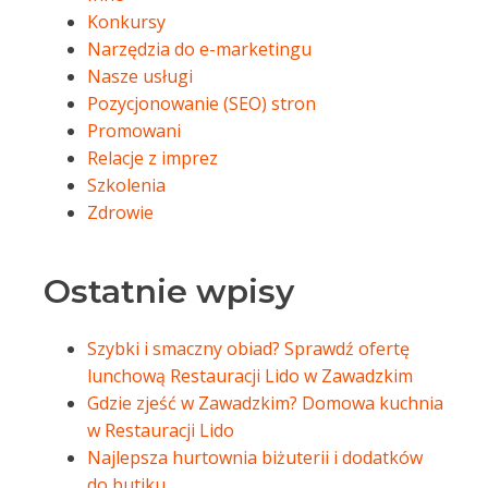
Konkursy
Narzędzia do e-marketingu
Nasze usługi
Pozycjonowanie (SEO) stron
Promowani
Relacje z imprez
Szkolenia
Zdrowie
Ostatnie wpisy
Szybki i smaczny obiad? Sprawdź ofertę
lunchową Restauracji Lido w Zawadzkim
Gdzie zjeść w Zawadzkim? Domowa kuchnia
w Restauracji Lido
Najlepsza hurtownia biżuterii i dodatków
do butiku