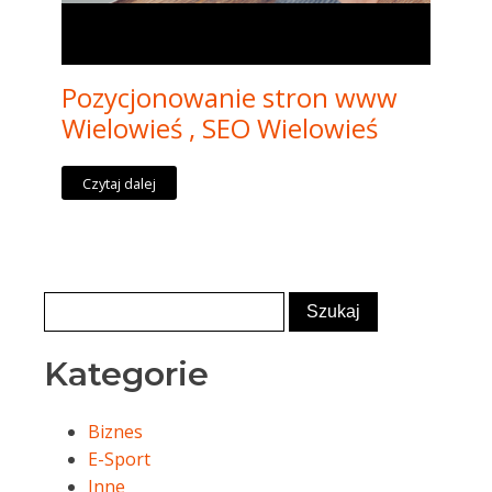
Pozycjonowanie stron www
Wielowieś , SEO Wielowieś
Czytaj dalej
Kategorie
Biznes
E-Sport
Inne