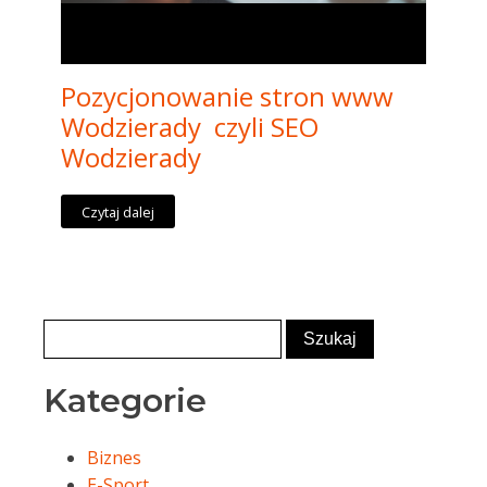
Pozycjonowanie stron www
Wodzierady czyli SEO
Wodzierady
Czytaj dalej
Kategorie
Biznes
E-Sport