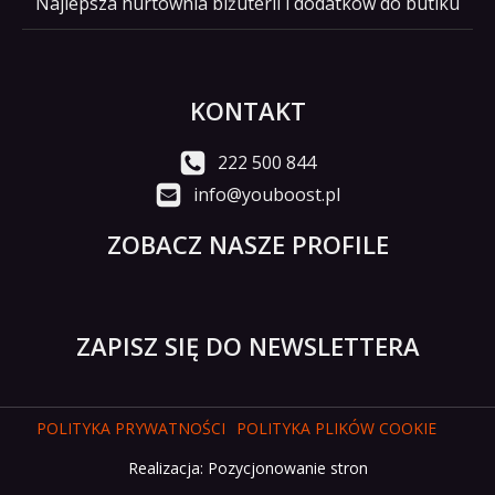
Najlepsza hurtownia biżuterii i dodatków do butiku
KONTAKT
222 500 844
info@youboost.pl
ZOBACZ NASZE PROFILE
ZAPISZ SIĘ DO NEWSLETTERA
POLITYKA PRYWATNOŚCI
POLITYKA PLIKÓW COOKIE
Realizacja:
Pozycjonowanie stron